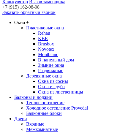
Калькулятор
Вызов замерщика
+7 (915) 162-08-08
Заказать обратный звонок
Окна
+
Пластиковые окна
Rehau
KBE
Brusbox
Novotex
Montblanc
В панельный дом
Зимние окна
Раздвижные
Деревянные окна
Окна из сосны
Окна из дуба
Окна из лиственницы
Балконы и лоджии
Теплое остекление
Холодное остекление Provedal
Балконные блоки
Двери
Входные
Межкомнатные