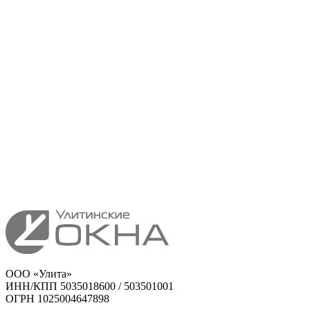
ООО «Улита»
ИНН/КПП 5035018600 / 503501001
ОГРН 1025004647898