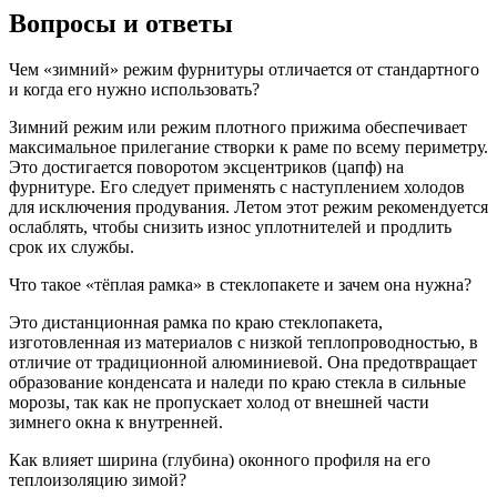
Вопросы и ответы
Чем «зимний» режим фурнитуры отличается от стандартного
и когда его нужно использовать?
Зимний режим или режим плотного прижима обеспечивает
максимальное прилегание створки к раме по всему периметру.
Это достигается поворотом эксцентриков (цапф) на
фурнитуре. Его следует применять с наступлением холодов
для исключения продувания. Летом этот режим рекомендуется
ослаблять, чтобы снизить износ уплотнителей и продлить
срок их службы.
Что такое «тёплая рамка» в стеклопакете и зачем она нужна?
Это дистанционная рамка по краю стеклопакета,
изготовленная из материалов с низкой теплопроводностью, в
отличие от традиционной алюминиевой. Она предотвращает
образование конденсата и наледи по краю стекла в сильные
морозы, так как не пропускает холод от внешней части
зимнего окна к внутренней.
Как влияет ширина (глубина) оконного профиля на его
теплоизоляцию зимой?