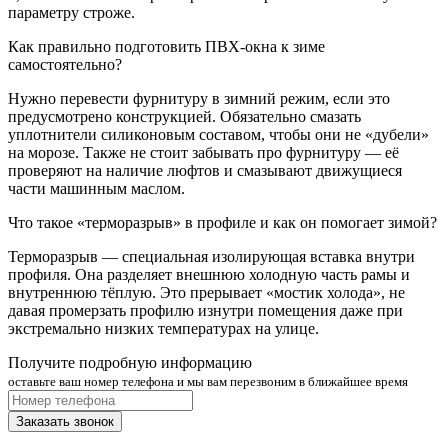
параметру строже.
Как правильно подготовить ПВХ‑окна к зиме
самостоятельно?
Нужно перевести фурнитуру в зимний режим, если это
предусмотрено конструкцией. Обязательно смазать
уплотнители силиконовым составом, чтобы они не «дубели»
на морозе. Также не стоит забывать про фурнитуру — её
проверяют на наличие люфтов и смазывают движущиеся
части машинным маслом.
Что такое «терморазрыв» в профиле и как он помогает зимой?
Терморазрыв — специальная изолирующая вставка внутри
профиля. Она разделяет внешнюю холодную часть рамы и
внутреннюю тёплую. Это прерывает «мостик холода», не
давая промерзать профилю изнутри помещения даже при
экстремально низких температурах на улице.
Получите подробную информацию
оставьте ваш номер телефона и мы вам перезвоним в ближайшее время
Заказать звонок