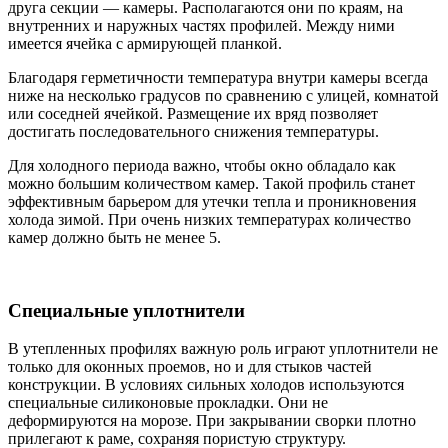
друга секции — камеры. Располагаются они по краям, на
внутренних и наружных частях профилей. Между ними
имеется ячейка с армирующей планкой.
Благодаря герметичности температура внутри камеры всегда
ниже на несколько градусов по сравнению с улицей, комнатой
или соседней ячейкой. Размещение их вряд позволяет
достигать последовательного снижения температуры.
Для холодного периода важно, чтобы окно обладало как
можно большим количеством камер. Такой профиль станет
эффективным барьером для утечки тепла и проникновения
холода зимой. При очень низких температурах количество
камер должно быть не менее 5.
Специальные уплотнители
В утепленных профилях важную роль играют уплотнители не
только для оконных проемов, но и для стыков частей
конструкции. В условиях сильных холодов используются
специальные силиконовые прокладки. Они не
деформируются на морозе. При закрывании сворки плотно
прилегают к раме, сохраняя пористую структуру.