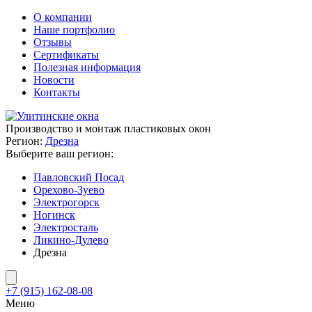
О компании
Наше портфолио
Отзывы
Сертификаты
Полезная информация
Новости
Контакты
Производство и монтаж пластиковых окон
Регион:
Дрезна
Выберите ваш регион:
Павловский Посад
Орехово-Зуево
Электрогорск
Ногинск
Электросталь
Ликино-Дулево
Дрезна
+7 (915) 162-08-08
Меню