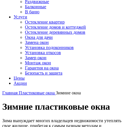
Раздвижные
Балконные
В баню
Услуги
Остекление квартир
Остекление домов и коттеджей
Остекление деревянных домов
Окна для дачи
Замена окон
Установка подоконников
Установка откосов
Замер окон
Монтаж окон
Гарантия на окна
Безопасть и защита
Цены
Акции
Главная
Пластиковые окна
Зимние окна
Зимние пластиковые окна
Зима вынуждает многих владельцев недвижимости утеплять
свое жилище, прибегая к самым разным методам и